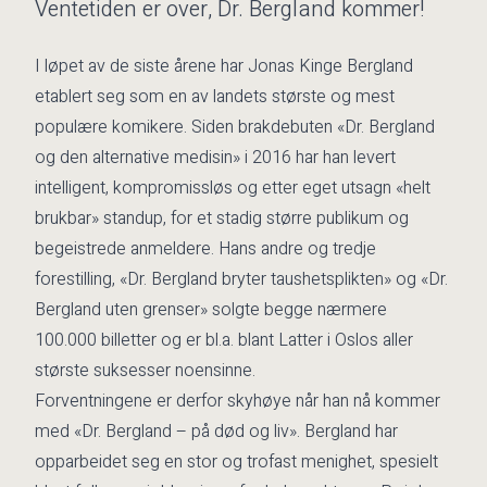
Ventetiden er over, Dr. Bergland kommer!
I løpet av de siste årene har Jonas Kinge Bergland
etablert seg som en av landets største og mest
populære komikere. Siden brakdebuten «Dr. Bergland
og den alternative medisin» i 2016 har han levert
intelligent, kompromissløs og etter eget utsagn «helt
brukbar» standup, for et stadig større publikum og
begeistrede anmeldere. Hans andre og tredje
forestilling, «Dr. Bergland bryter taushetsplikten» og «Dr.
Bergland uten grenser» solgte begge nærmere
100.000 billetter og er bl.a. blant Latter i Oslos aller
største suksesser noensinne.
Forventningene er derfor skyhøye når han nå kommer
med «Dr. Bergland – på død og liv». Bergland har
opparbeidet seg en stor og trofast menighet, spesielt