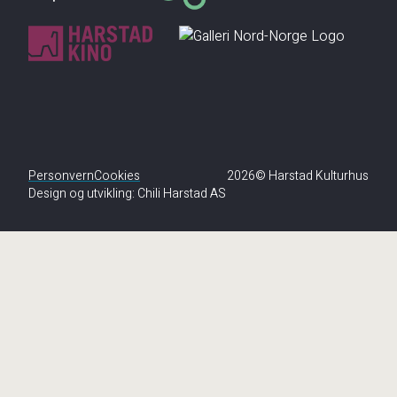
Personvern
Cookies
2026© Harstad Kulturhus
Design og utvikling:
Chili Harstad AS