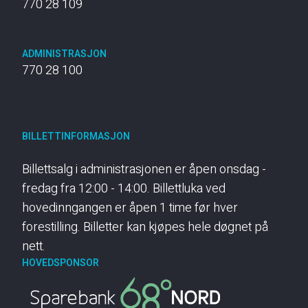
770 28 109
ADMINISTRASJON
770 28 100
BILLETTINFORMASJON
Billettsalg i administrasjonen er åpen onsdag -
fredag fra 12:00 - 14:00. Billettluka ved
hovedinngangen er åpen 1 time før hver
forestilling. Billetter kan kjøpes hele døgnet på
nett.
HOVEDSPONSOR