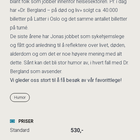
blant folk som jobber innenfor helsesektoren. Pr. i dag
har «Dr. Bergland – på død og liv» solgt ca. 40.000
billetter på Latter i Oslo og det samme antallet billetter
på turné.
De siste årene har Jonas jobbet som sykehjemslege
og fått god anledning til å reflektere over livet, døden,
alderdom og om det er noe høyere mening med alt
dette. Sånt kan det bli stor humor av, i hvert fall med Dr.
Bergland som avsender.
Vi gleder oss stort til å få besøk av vår favorittlege!
Humor
PRISER
530,-
Standard