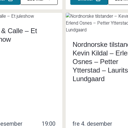
 & Calle – Et
show
Nordnorske tilstan
Kevin Kildal – Erl
Osnes – Petter
Ytterstad – Laurits
Lundgaard
 desember
19:00
fre 4. desember