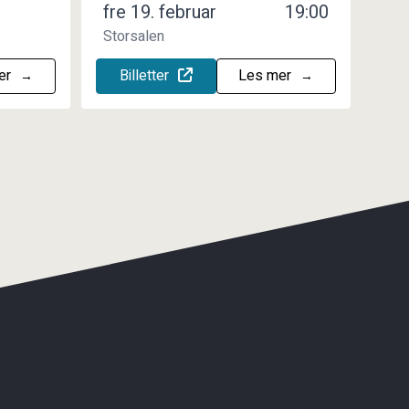
fre 19. februar
19:00
Storsalen
er
Billetter
Les mer