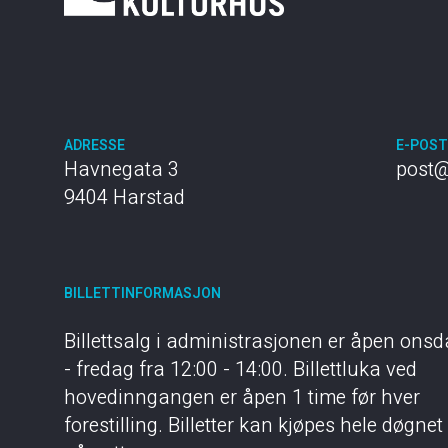
ADRESSE
E-POS
Havnegata 3
post@
9404 Harstad
BILLETTINFORMASJON
Billettsalg i administrasjonen er åpen ons
- fredag fra 12:00 - 14:00. Billettluka ved
hovedinngangen er åpen 1 time før hver
forestilling. Billetter kan kjøpes hele døgnet