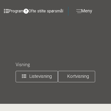
Meny
Program
Ofte stilte spørsmål
Visning
Listevisning
Kortvisning