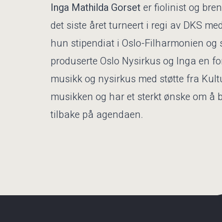
Inga Mathilda Gorset
er fiolinist og bre
det siste året turneert i regi av DKS me
hun stipendiat i Oslo-Filharmonien og 
produserte Oslo Nysirkus og Inga en for
musikk og nysirkus med støtte fra Kultur
musikken og har et sterkt ønske om å b
tilbake på agendaen.