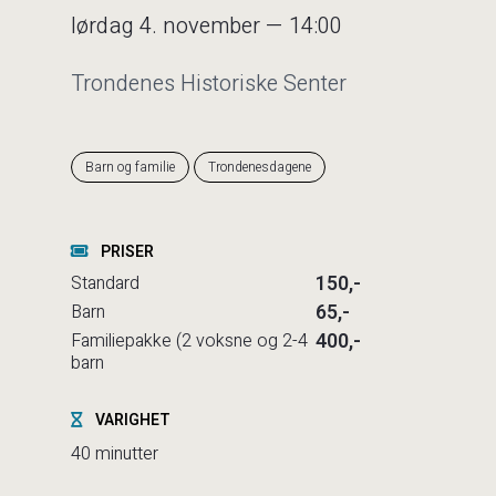
lørdag 4. november — 14:00
Trondenes Historiske Senter
Barn og familie
Trondenesdagene
PRISER
150,-
Standard
65,-
Barn
400,-
Familiepakke (2 voksne og 2-4
barn
VARIGHET
40 minutter