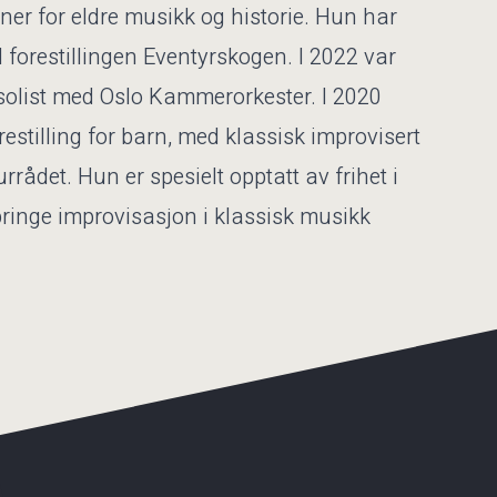
nner for eldre musikk og historie. Hun har
d forestillingen Eventyrskogen. I 2022 var
solist med Oslo Kammerorkester. I 2020
estilling for barn, med klassisk improvisert
rådet. Hun er spesielt opptatt av frihet i
ringe improvisasjon i klassisk musikk