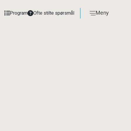
Meny
Program
Ofte stilte spørsmål