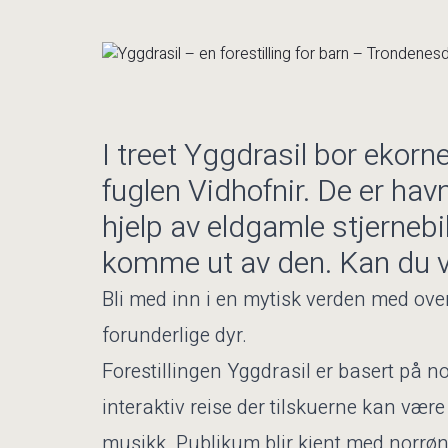
I treet Yggdrasil bor ekor
fuglen Vidhofnir. De er hav
hjelp av eldgamle stjerneb
komme ut av den. Kan du 
Bli med inn i en mytisk verden med ove
forunderlige dyr.
Forestillingen Yggdrasil er basert på 
interaktiv reise der tilskuerne kan v
musikk. Publikum blir kjent med norrø