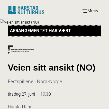
Hopp
til
Meny
innhold
ARRANGEMENTET HAR VÆRT
Veien sitt ansikt (NO)
Festspillene i Nord-Norge
tirsdag 27. juni — 19:30
Harstad Kino