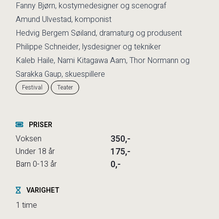
Fanny Bjørn, kostymedesigner og scenograf
Amund Ulvestad, komponist
Hedvig Bergem Søiland, dramaturg og produsent
Philippe Schneider, lysdesigner og tekniker
Kaleb Haile, Nami Kitagawa Aam, Thor Normann og
Sarakka Gaup, skuespillere
Festival
Teater
PRISER
350,-
Voksen
175,-
Under 18 år
0,-
Barn 0-13 år
VARIGHET
1 time