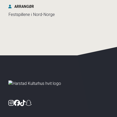
ARRANGØR
Festspillene i Nord-Norge
Instagram
Facebook
TikTok
Snapchat