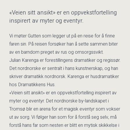
«Veien sitt ansikt» er en oppvekstfortelling
inspirert av myter og eventyr.
Vi møter Gutten som legger ut på en reise for å finne
faren sin. På reisen forsøker han å sette sammen biter
av en barndom preget av rus og omsorgssvikt.
Julian Karenga er forestillingens dramatiker og regissør.
Det nordnorske er sentralt i hans kunstnerskap, og han
skriver dramatikk nordnorsk. Karenga er husdramatiker
hos Dramatikkens Hus.
«Veien sitt ansikt» er en oppvekstfortelling inspirert av
myter og eventyr. Det nordnorske by-landskapet i
Tromsø blir en arena for et magisk eventyr som vokser
ut av sorg. Vi følger han som for å forstå seg selv, må
forstå hans far som nesten er blitt en mytisk skikkelse i