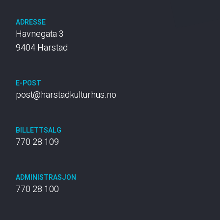
ADRESSE
Havnegata 3
9404 Harstad
E-POST
post@harstadkulturhus.no
BILLETTSALG
770 28 109
ADMINISTRASJON
770 28 100