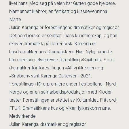
livet hans. Med seg på veien har Gutten gode hjelpere,
blant annet lillebror, en feit katt og klassevenninna
Marte.
Julian Karenga er forestillingens dramatiker og regissør.
Det nordnorske er sentralt i hans kunstnerskap, og han
skriver dramatikk på nord-norsk. Karenga er
husdramatiker hos Dramatikkens Hus. Nylig turnerte
han med sin selvskrevne forestilling «Snøbrun». Som
dramatiker for forestillingen «Alt vi ikke sier» og
«Snøbrun» vant Karenga Gulljerven i 2021.
Forestillingen får urpremiere under Festspillene i Nord-
Norge og er en samarbeidsproduksjon med Kloden
teater. Forestillingen er støttet av Kulturrådet, Fritt ord,
FFUK, Dramatikkens hus og Viken fylkeskommune.
Medvirkende
Julian Karenga, dramatiker og regissør