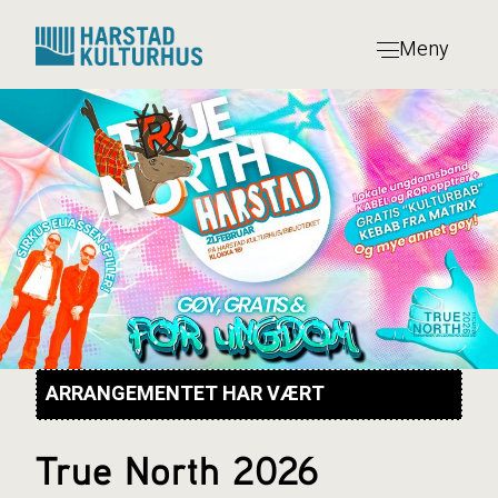
Hopp
til
Meny
innhold
ARRANGEMENTET HAR VÆRT
True North 2026