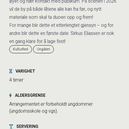
øyet og nær kontakt med publikum. På scenen i 2026
vil de by på både låtene alle kan fra før, og nytt
materiale som skal ta duoen opp og frem!
For mange blir dette et etterlengtet gjensyn – og for
andre blir dette en første date. Sirkus Eliassen er nok
en gang klare for å lage fest!
Kulturfest
Ungdom
VARIGHET
4 timer
ALDERSGRENSE
Arrangementet er forbeholdt ungdommer
(ungdomsskole og vgs).
SERVERING