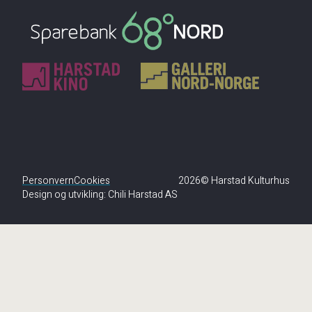
Personvern
Cookies
2026© Harstad Kulturhus
Design og utvikling:
Chili Harstad AS