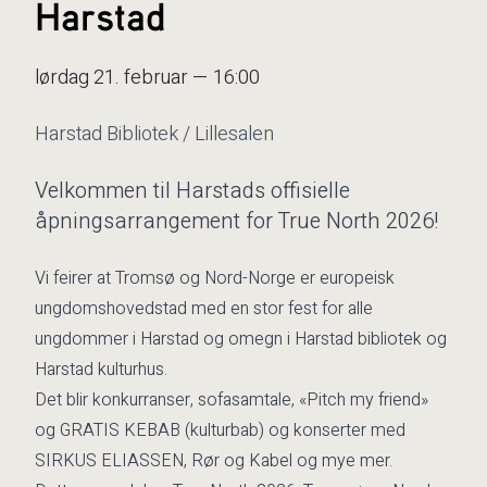
Harstad
lørdag 21. februar — 16:00
Harstad Bibliotek / Lillesalen
Velkommen til Harstads offisielle
åpningsarrangement for True North 2026!
Vi feirer at Tromsø og Nord-Norge er europeisk
ungdomshovedstad med en stor fest for alle
ungdommer i Harstad og omegn i Harstad bibliotek og
Harstad kulturhus.
Det blir konkurranser, sofasamtale, «Pitch my friend»
og GRATIS KEBAB (kulturbab) og konserter med
SIRKUS ELIASSEN, Rør og Kabel og mye mer.