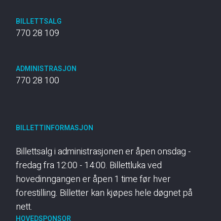
BILLETTSALG
770 28 109
ADMINISTRASJON
770 28 100
BILLETTINFORMASJON
Billettsalg i administrasjonen er åpen onsdag -
fredag fra 12:00 - 14:00. Billettluka ved
hovedinngangen er åpen 1 time før hver
forestilling. Billetter kan kjøpes hele døgnet på
nett.
HOVEDSPONSOR