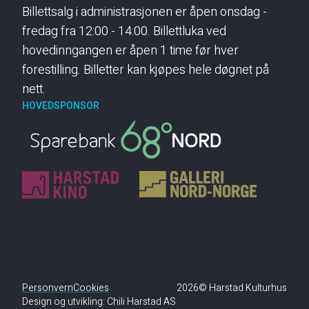
Billettsalg i administrasjonen er åpen onsdag -
fredag fra 12:00 - 14:00. Billettluka ved
hovedinngangen er åpen 1 time før hver
forestilling. Billetter kan kjøpes hele døgnet på
nett.
HOVEDSPONSOR
Personvern
Cookies
2026© Harstad Kulturhus
Design og utvikling:
Chili Harstad AS