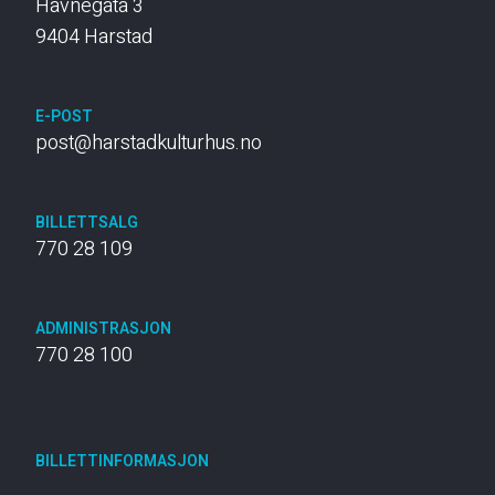
Havnegata 3
9404 Harstad
E-POST
post@harstadkulturhus.no
BILLETTSALG
770 28 109
ADMINISTRASJON
770 28 100
BILLETTINFORMASJON