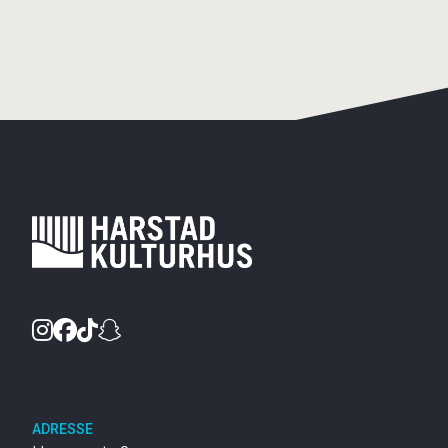
Instagram
Facebook
TikTok
Snapchat
ADRESSE