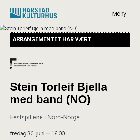
Hopp
til
Meny
innhold
ARRANGEMENTET HAR VÆRT
Stein Torleif Bjella
med band (NO)
Festspillene i Nord-Norge
fredag 30. juni — 18:00