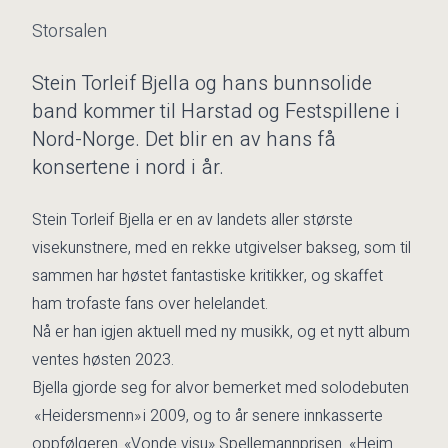
Storsalen
Stein Torleif Bjella og hans bunnsolide
band kommer til Harstad og Festspillene i
Nord-Norge. Det blir en av hans få
konsertene i nord i år.
Stein Torleif Bjella er en av landets aller største
visekunstnere, med en rekke utgivelser bakseg, som til
sammen har høstet fantastiske kritikker, og skaffet
ham trofaste fans over helelandet.
Nå er han igjen aktuell med ny musikk, og et nytt album
ventes høsten 2023.
Bjella gjorde seg for alvor bemerket med solodebuten
«Heidersmenn» i 2009, og to år senere innkasserte
oppfølgeren «Vonde visu» Spellemannprisen. «Heim