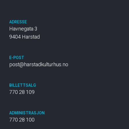
ADRESSE
Havnegata 3
9404 Harstad
E-POST
post@harstadkulturhus.no
BILLETTSALG
770 28 109
ADMINISTRASJON
770 28 100