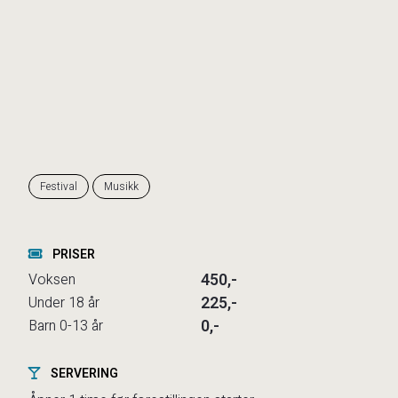
Festival
Musikk
PRISER
450,-
Voksen
225,-
Under 18 år
0,-
Barn 0-13 år
SERVERING