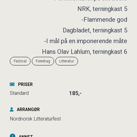
NRK, terningkast 5
-Flammende god
Dagbladet, terningkast 5
-I mål på en imponerende måte
Hans Olav Lahlum, terningkast 6
Festival
Foredrag
Litteratur
PRISER
185,-
Standard
ARRANGØR
Nordnorsk Litteraturfest