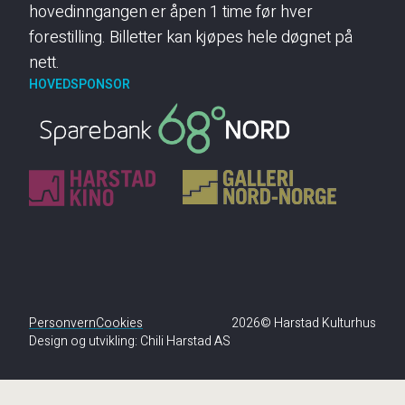
hovedinngangen er åpen 1 time før hver
forestilling. Billetter kan kjøpes hele døgnet på
nett.
HOVEDSPONSOR
Personvern
Cookies
2026© Harstad Kulturhus
Design og utvikling:
Chili Harstad AS