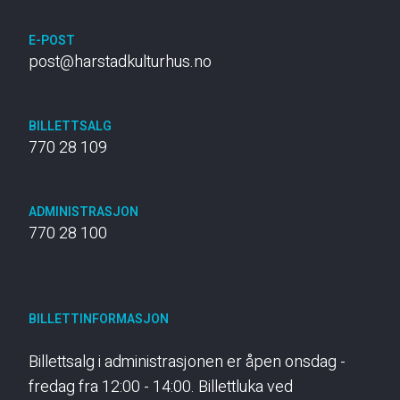
E-POST
post@harstadkulturhus.no
BILLETTSALG
770 28 109
ADMINISTRASJON
770 28 100
BILLETTINFORMASJON
Billettsalg i administrasjonen er åpen onsdag -
fredag fra 12:00 - 14:00. Billettluka ved