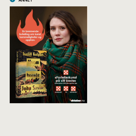
ANNET