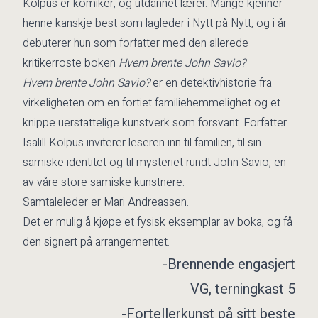
Kolpus er komiker, og utdannet lærer. Mange kjenner
henne kanskje best som lagleder i Nytt på Nytt, og i år
debuterer hun som forfatter med den allerede
kritikerroste boken
Hvem brente John Savio?
Hvem brente John Savio?
er en detektivhistorie fra
virkeligheten om en fortiet familiehemmelighet og et
knippe uerstattelige kunstverk som forsvant. Forfatter
Isalill Kolpus inviterer leseren inn til familien, til sin
samiske identitet og til mysteriet rundt John Savio, en
av våre store samiske kunstnere.
Samtaleleder er Mari Andreassen.
Det er mulig å kjøpe et fysisk eksemplar av boka, og få
den signert på arrangementet.
-Brennende engasjert
VG, terningkast 5
-Fortellerkunst på sitt beste