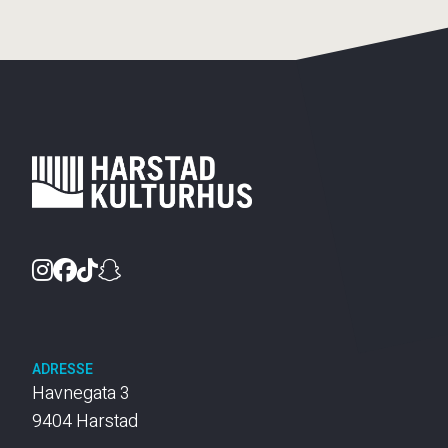
Instagram
Facebook
TikTok
Snapchat
ADRESSE
Havnegata 3
9404 Harstad