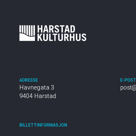
ADRESSE
E-POS
Havnegata 3
post@
9404 Harstad
BILLETTINFORMASJON