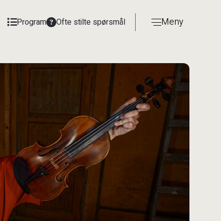
Meny
Program
Ofte stilte spørsmål