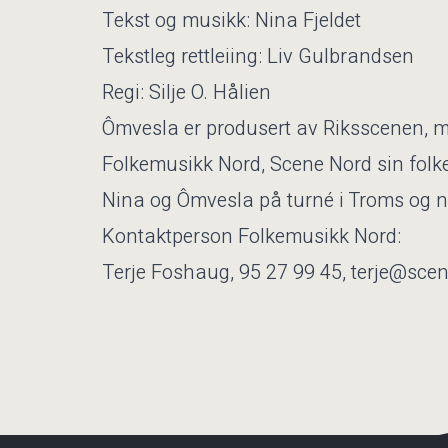
Tekst og musikk: Nina Fjeldet
Tekstleg rettleiing: Liv Gulbrandsen
Regi: Silje O. Hålien
Ômvesla er produsert av Riksscenen, me
Folkemusikk Nord, Scene Nord sin folk
Nina og Ômvesla på turné i Troms og n
Kontaktperson Folkemusikk Nord:
Terje Foshaug, 95 27 99 45, terje@sce