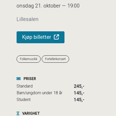
onsdag 21. oktober — 19:00
Lillesalen
Kjøp billetter
Folkemusikk
Fortellerkonsert
PRISER
245,-
Standard
145,-
Barn/ungdom under 18 år
145,-
Student
VARIGHET