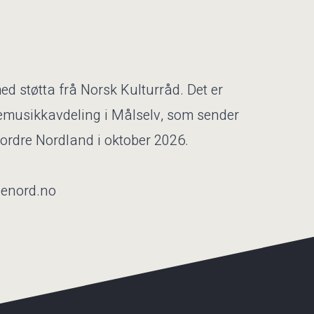
d støtta frå Norsk Kulturråd. Det er
emusikkavdeling i Målselv, som sender
ordre Nordland i oktober 2026.
nenord.no