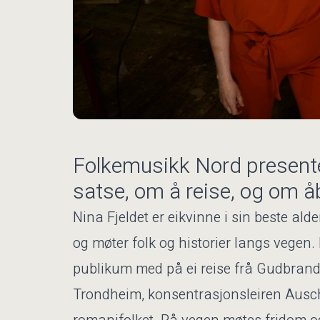
Folkemusikk Nord presenter
satse, om å reise, og om åb
Nina Fjeldet er eikvinne i sin beste al
og møter folk og historier langs vegen.
publikum med på ei reise frå Gudbrands
Trondheim, konsentrasjonsleiren Ausc