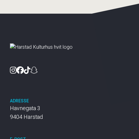
Instagram
Facebook
TikTok
Snapchat
ADRESSE
Havnegata 3
9404 Harstad