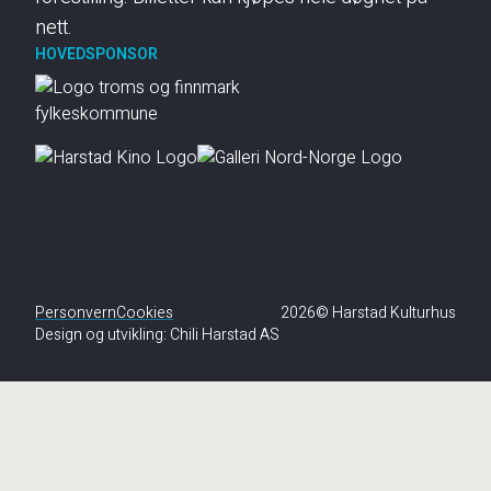
nett.
HOVEDSPONSOR
Personvern
Cookies
2026© Harstad Kulturhus
Design og utvikling:
Chili Harstad AS