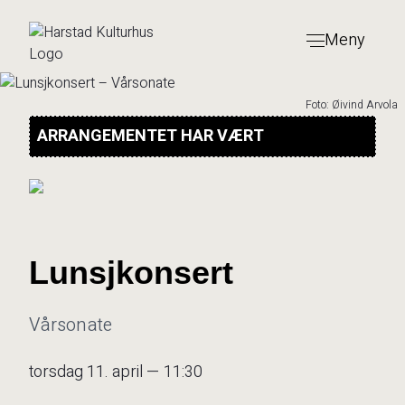
Hopp
til
Meny
innhold
Foto: Øivind Arvola
ARRANGEMENTET HAR VÆRT
Lunsjkonsert
Vårsonate
torsdag 11. april — 11:30