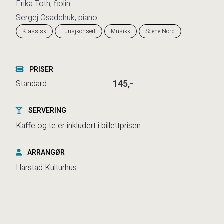
Erika Toth, fiolin
Sergej Osadchuk, piano
Klassisk
Lunsjkonsert
Musikk
Scene Nord
PRISER
145,-
Standard
SERVERING
Kaffe og te er inkludert i billettprisen
ARRANGØR
Harstad Kulturhus