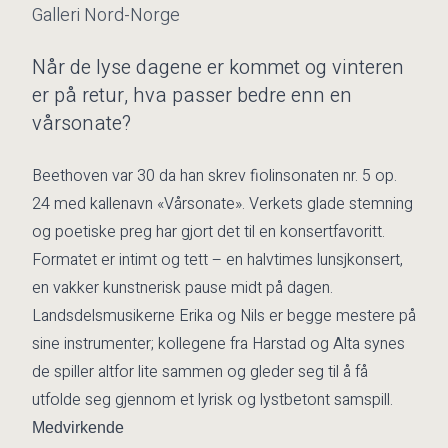
Galleri Nord-Norge
Når de lyse dagene er kommet og vinteren
er på retur, hva passer bedre enn en
vårsonate?
Beethoven var 30 da han skrev fiolinsonaten nr. 5 op.
24 med kallenavn «Vårsonate». Verkets glade stemning
og poetiske preg har gjort det til en konsertfavoritt.
Formatet er intimt og tett – en halvtimes lunsjkonsert,
en vakker kunstnerisk pause midt på dagen.
Landsdelsmusikerne Erika og Nils er begge mestere på
sine instrumenter; kollegene fra Harstad og Alta synes
de spiller altfor lite sammen og gleder seg til å få
utfolde seg gjennom et lyrisk og lystbetont samspill.
Medvirkende