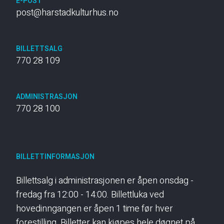
E-POST
post@harstadkulturhus.no
BILLETTSALG
770 28 109
ADMINISTRASJON
770 28 100
BILLETTINFORMASJON
Billettsalg i administrasjonen er åpen onsdag -
fredag fra 12:00 - 14:00. Billettluka ved
hovedinngangen er åpen 1 time før hver
forestilling. Billetter kan kjøpes hele døgnet på