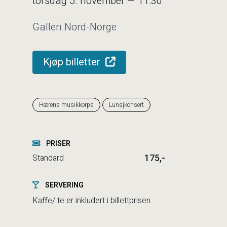
torsdag 5. november — 11:30
Galleri Nord-Norge
Kjøp billetter
Hærens musikkorps
Lunsjkonsert
PRISER
175,-
Standard
SERVERING
Kaffe/ te er inkludert i billettprisen.