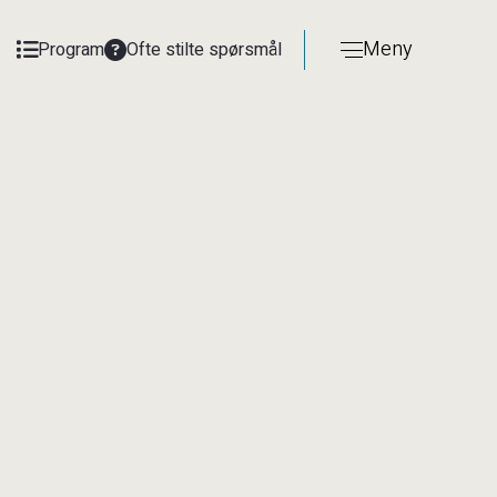
Meny
Program
Ofte stilte spørsmål