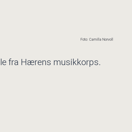
Foto: Camilla Norvoll
e fra Hærens musikkorps.