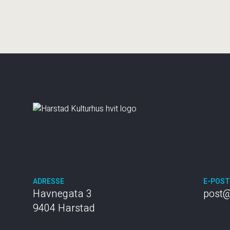
ADRESSE
E-POS
Havnegata 3
post@
9404 Harstad