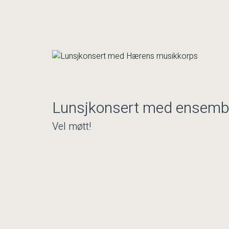
Lunsjkonsert med ensembl
Vel møtt!