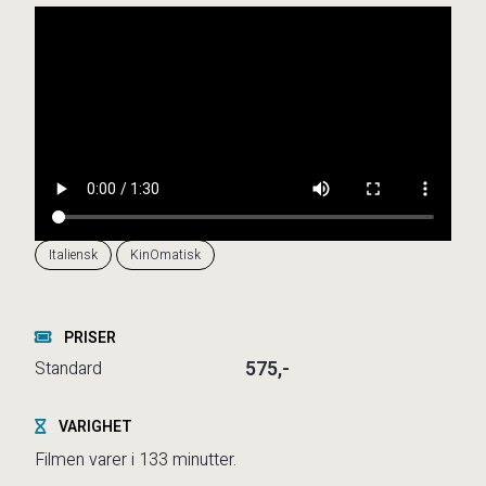
Italiensk
KinOmatisk
PRISER
575,-
Standard
VARIGHET
Filmen varer i 133 minutter.