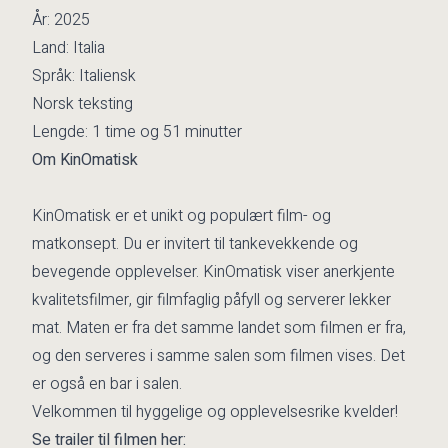
År: 2025
Land: Italia
Språk: Italiensk
Norsk teksting
Lengde: 1 time og 51 minutter
Om KinOmatisk
KinOmatisk er et unikt og populært film- og
matkonsept. Du er invitert til tankevekkende og
bevegende opplevelser. KinOmatisk viser anerkjente
kvalitetsfilmer, gir filmfaglig påfyll og serverer lekker
mat. Maten er fra det samme landet som filmen er fra,
og den serveres i samme salen som filmen vises. Det
er også en bar i salen.
Velkommen til hyggelige og opplevelsesrike kvelder!
Se trailer til filmen her: