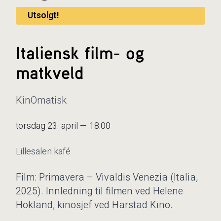
Utsolgt!
Italiensk film- og
matkveld
KinOmatisk
torsdag 23. april — 18:00
Lillesalen kafé
Film: Primavera – Vivaldis Venezia (Italia,
2025). Innledning til filmen ved Helene
Hokland, kinosjef ved Harstad Kino.