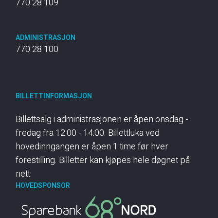
770 28 109
ADMINISTRASJON
770 28 100
BILLETTINFORMASJON
Billettsalg i administrasjonen er åpen onsdag -
fredag fra 12:00 - 14:00. Billettluka ved
hovedinngangen er åpen 1 time før hver
forestilling. Billetter kan kjøpes hele døgnet på
nett.
HOVEDSPONSOR