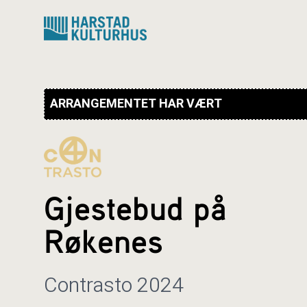
Hopp
til
innhold
ARRANGEMENTET HAR VÆRT
Gjestebud på
Røkenes
Contrasto 2024