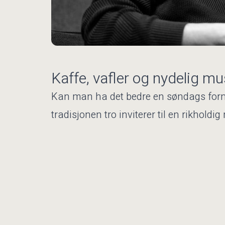
Kaffe, vafler og nydelig mu
Kan man ha det bedre en søndags formi
tradisjonen tro inviterer til en rikhol