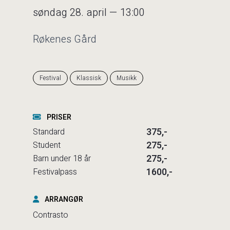
søndag 28. april — 13:00
Røkenes Gård
Festival
Klassisk
Musikk
PRISER
375,-
Standard
275,-
Student
275,-
Barn under 18 år
1600,-
Festivalpass
ARRANGØR
Contrasto