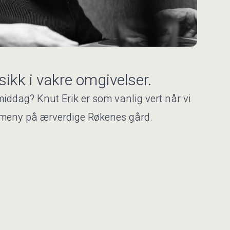
sikk i vakre omgivelser.
ddag? Knut Erik er som vanlig vert når vi
dig meny på ærverdige Røkenes gård.