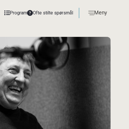
Meny
Program
Ofte stilte spørsmål