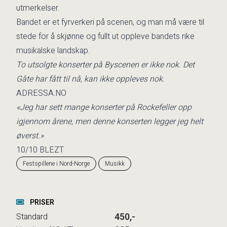
utmerkelser.
Bandet er et fyrverkeri på scenen, og man må være til
stede for å skjønne og fullt ut oppleve bandets rike
musikalske landskap.
To utsolgte konserter på Byscenen er ikke nok. Det
Gåte har fått til nå, kan ikke oppleves nok.
ADRESSA.NO
«Jeg har sett mange konserter på Rockefeller opp
igjennom årene, men denne konserten legger jeg helt
øverst.»
10/10 BLEZT
Festspillene i Nord-Norge
Musikk
PRISER
450,-
Standard