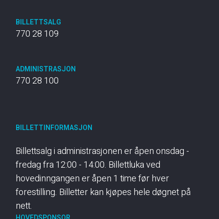
BILLETTSALG
770 28 109
ADMINISTRASJON
770 28 100
BILLETTINFORMASJON
Billettsalg i administrasjonen er åpen onsdag -
fredag fra 12:00 - 14:00. Billettluka ved
hovedinngangen er åpen 1 time før hver
forestilling. Billetter kan kjøpes hele døgnet på
nett.
HOVEDSPONSOR