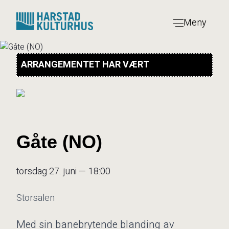
Hopp
til
Meny
innhold
ARRANGEMENTET HAR VÆRT
Gåte (NO)
torsdag 27. juni — 18:00
Storsalen
Med sin banebrytende blanding av