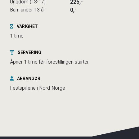
225,-
Ungdom (13-17)
0,-
Barn under 13 år
VARIGHET
1 time
SERVERING
Åpner 1 time før forestillingen starter.
ARRANGØR
Festspillene i Nord-Norge