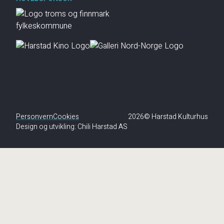
Personvern
Cookies
2026© Harstad Kulturhus
Design og utvikling:
Chili Harstad AS