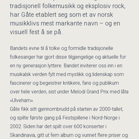
tradisjonell folkemusikk og eksplosiv rock,
har Gåte etablert seg som et av norsk
musikklivs mest markante navn – og en
visuell fest å se på.
Bandets evne til å tolke og formidle tradisjonelle
folkesanger har gjort disse tilgjengelige og aktuelle for
en ny generasjon lyttere. Bandet inviterer oss inn i en
musikalsk verden fylt med mystikk og lidenskap som
fascinerer og begeistrer kritikere, fans og publikum
over hele verden, sist under Melodi Grand Prix med låta
«Ulveham».
Gåte fikk sitt gjennombrudd på starten av 2000-tallet,
og spilte første gang på Festspillene i Nord-Norge i
2002. Siden har det spilt over 600 konserter i
Skandinavia, gitt ut fem album og vunnet flere priser og