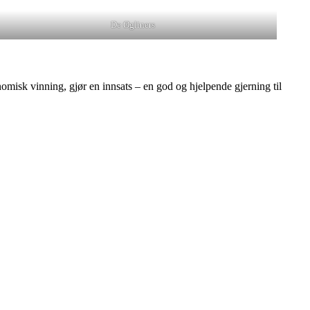
De Øgliners
nomisk vinning, gjør en innsats – en god og hjelpende gjerning til