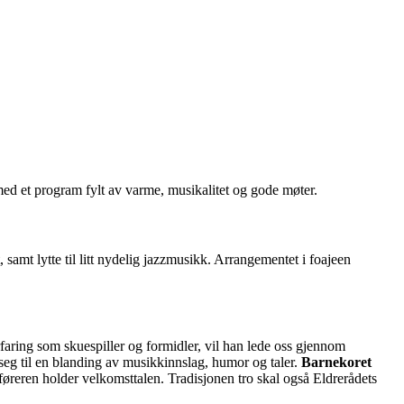
ed et program fylt av varme, musikalitet og gode møter.
 samt lytte til litt nydelig jazzmusikk. Arrangementet i foajeen
erfaring som skuespiller og formidler, vil han lede oss gjennom
 seg til en blanding av musikkinnslag, humor og taler.
Barnekoret
føreren holder velkomsttalen. Tradisjonen tro skal også Eldrerådets