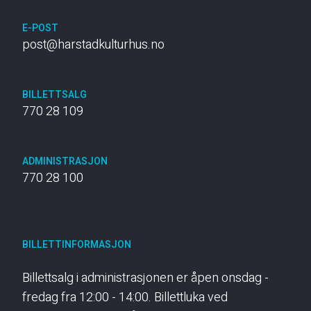
E-POST
post@harstadkulturhus.no
BILLETTSALG
770 28 109
ADMINISTRASJON
770 28 100
BILLETTINFORMASJON
Billettsalg i administrasjonen er åpen onsdag -
fredag fra 12:00 - 14:00. Billettluka ved