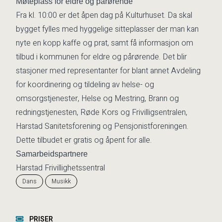
Møteplass for eldre og pårørende
Fra kl. 10:00 er det åpen dag på Kulturhuset. Da skal
bygget fylles med hyggelige sitteplasser der man kan
nyte en kopp kaffe og prat, samt få informasjon om
tilbud i kommunen for eldre og pårørende. Det blir
stasjoner med representanter for blant annet Avdeling
for koordinering og tildeling av helse- og
omsorgstjenester, Helse og Mestring, Brann og
redningstjenesten, Røde Kors og Frivilligsentralen,
Harstad Sanitetsforening og Pensjonistforeningen.
Dette tilbudet er gratis og åpent for alle.
Samarbeidspartnere
Harstad Frivillighetssentral
Dans
Musikk
PRISER