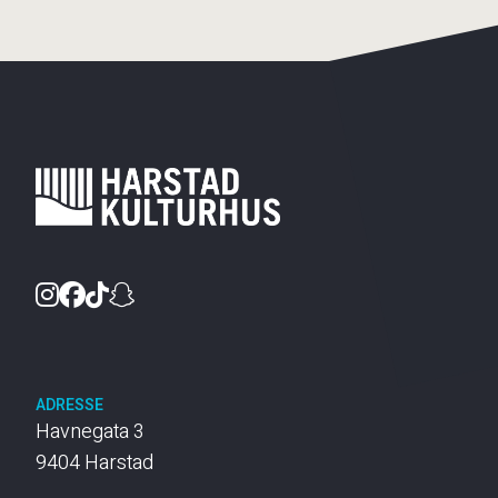
Instagram
Facebook
TikTok
Snapchat
ADRESSE
Havnegata 3
9404 Harstad