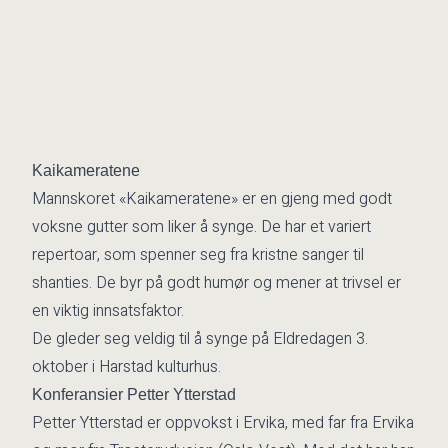
Kaikameratene
Mannskoret «Kaikameratene» er en gjeng med godt
voksne gutter som liker å synge. De har et variert
repertoar, som spenner seg fra kristne sanger til
shanties. De byr på godt humør og mener at trivsel er
en viktig innsatsfaktor.
De gleder seg veldig til å synge på Eldredagen 3.
oktober i Harstad kulturhus.
Konferansier Petter Ytterstad
Petter Ytterstad er oppvokst i Ervika, med far fra Ervika