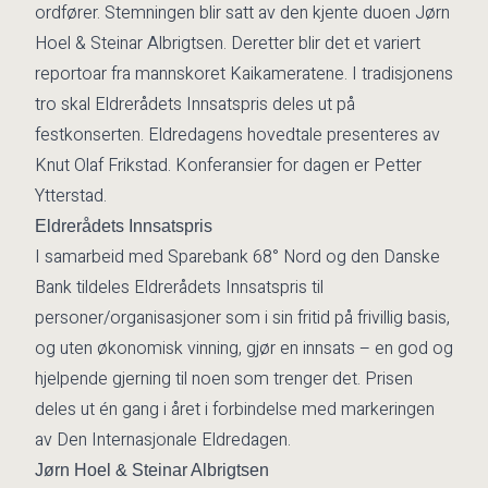
ordfører. Stemningen blir satt av den kjente duoen Jørn
Hoel & Steinar Albrigtsen. Deretter blir det et variert
reportoar fra mannskoret Kaikameratene. I tradisjonens
tro skal Eldrerådets Innsatspris deles ut på
festkonserten. Eldredagens hovedtale presenteres av
Knut Olaf Frikstad. Konferansier for dagen er Petter
Ytterstad.
Eldrerådets Innsatspris
I samarbeid med Sparebank 68° Nord og den Danske
Bank tildeles Eldrerådets Innsatspris til
personer/organisasjoner som i sin fritid på frivillig basis,
og uten økonomisk vinning, gjør en innsats – en god og
hjelpende gjerning til noen som trenger det. Prisen
deles ut én gang i året i forbindelse med markeringen
av Den Internasjonale Eldredagen.
Jørn Hoel & Steinar Albrigtsen