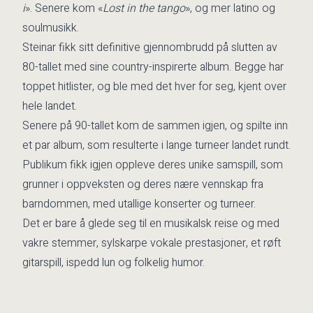
i
». Senere kom «
Lost in the tango
», og mer latino og
soulmusikk.
Steinar fikk sitt definitive gjennombrudd på slutten av
80-tallet med sine country-inspirerte album. Begge har
toppet hitlister, og ble med det hver for seg, kjent over
hele landet.
Senere på 90-tallet kom de sammen igjen, og spilte inn
et par album, som resulterte i lange turneer landet rundt.
Publikum fikk igjen oppleve deres unike samspill, som
grunner i oppveksten og deres nære vennskap fra
barndommen, med utallige konserter og turneer.
Det er bare å glede seg til en musikalsk reise og med
vakre stemmer, sylskarpe vokale prestasjoner, et røft
gitarspill, ispedd lun og folkelig humor.