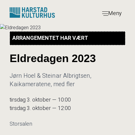
Hopp
til
Meny
innhold
ARRANGEMENTET HAR VÆRT
Eldredagen 2023
Jørn Hoel & Steinar Albrigtsen,
Kaikameratene, med fler
tirsdag 3. oktober — 10:00
tirsdag 3. oktober — 12:00
Storsalen