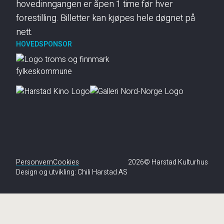
hovedinngangen er åpen 1 time før hver
forestilling. Billetter kan kjøpes hele døgnet på
nett.
HOVEDSPONSOR
Personvern
Cookies
2026© Harstad Kulturhus
Design og utvikling:
Chili Harstad AS