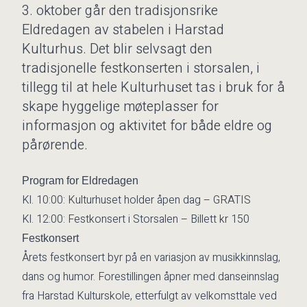
3. oktober går den tradisjonsrike
Eldredagen av stabelen i Harstad
Kulturhus. Det blir selvsagt den
tradisjonelle festkonserten i storsalen, i
tillegg til at hele Kulturhuset tas i bruk for å
skape hyggelige møteplasser for
informasjon og aktivitet for både eldre og
pårørende.
Program for Eldredagen
Kl. 10:00: Kulturhuset holder åpen dag – GRATIS
Kl. 12:00: Festkonsert i Storsalen – Billett kr 150
Festkonsert
Årets festkonsert byr på en variasjon av musikkinnslag,
dans og humor. Forestillingen åpner med danseinnslag
fra Harstad Kulturskole, etterfulgt av velkomsttale ved