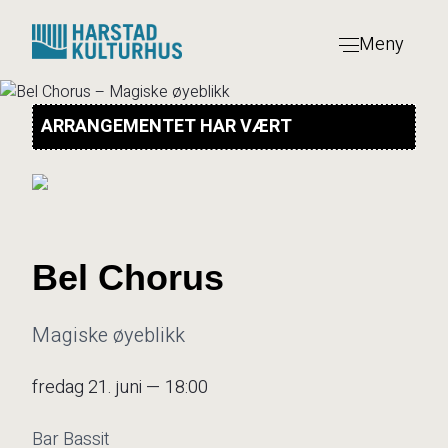
Hopp
til
Meny
innhold
ARRANGEMENTET HAR VÆRT
Bel Chorus
Magiske øyeblikk
fredag 21. juni — 18:00
Bar Bassit