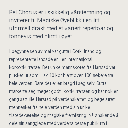
Bel Chorus er i skikkelig vårstemning og
inviterer til Magiske Øyeblikk i en litt
uformell drakt med et variert repertoar og
tonnevis med glimt i øyet.
I begynnelsen av mai var gutta i Cork, Irland og
representerte landsdelen i en internasjonal
korkonkurranse. Det unike mannskoret fra Harstad var
plukket ut som 1 av 10 kor blant over 100 søkere fra
hele verden. Bare det er en bragd i seg selv. Gutta
markerte seg meget godt i konkurransen og har nok en
gang satt lille Harstad på verdenskartet, og begeistret
mennesker fra hele verden med sin unike
tilstedeværelse og magiske fremføring. Nå ønsker de å
dele sin sangglede med verdens beste publikum i