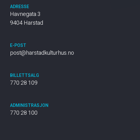
ADRESSE
Havnegata 3
9404 Harstad
E-POST
post@harstadkulturhus.no
BILLETTSALG
770 28 109
ADMINISTRASJON
770 28 100