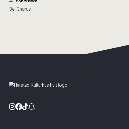
ARRANGØR
Bel Chorus
Instagram
Facebook
TikTok
Snapchat