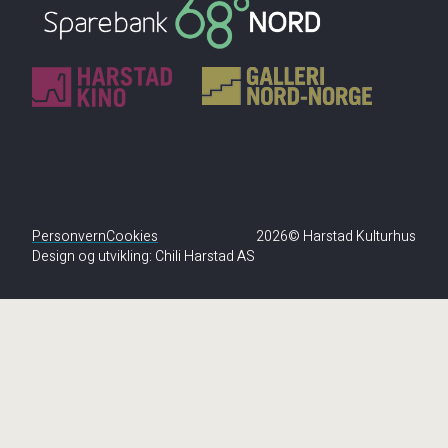
Personvern
Cookies
2026© Harstad Kulturhus
Design og utvikling:
Chili Harstad AS