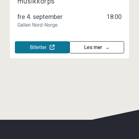
musikkorps
fre 4. september
18:00
Galleri Nord-Norge
Billetter
Les mer