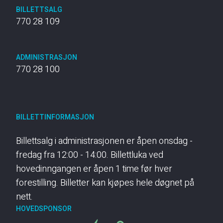
BILLETTSALG
770 28 109
ADMINISTRASJON
770 28 100
BILLETTINFORMASJON
Billettsalg i administrasjonen er åpen onsdag -
fredag fra 12:00 - 14:00. Billettluka ved
hovedinngangen er åpen 1 time før hver
forestilling. Billetter kan kjøpes hele døgnet på
nett.
HOVEDSPONSOR